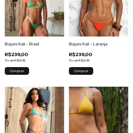
Biquini Kali - Brasil
Biquini Kali - Laranja
R$239,00
R$239,00
12
x
de
R$24,59
12
x
de
R$24,59
Comprar
Comprar